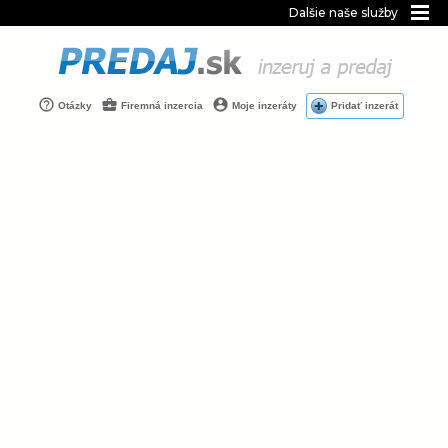
Dalšie naše služby
Otázky
Firemná inzercia
Moje inzeráty
Pridať inzerát