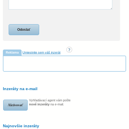
Reklama
Umiestnite sem váš inzerát
Inzeráty na e-mail
Vyhľadávací agent vám pošle
nové inzeráty
na e-mail.
Aktivovať
Najnovšie inzeráty