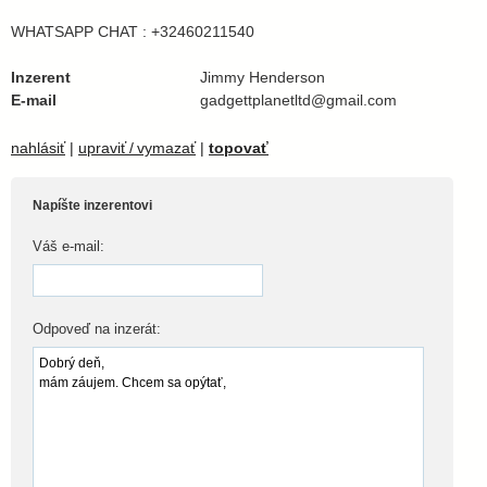
WHATSAPP CHAT : +32460211540
Inzerent
Jimmy Henderson
E-mail
gadgettplanetltd@gmail.com
nahlásiť
|
upraviť / vymazať
|
topovať
Napíšte inzerentovi
Váš e-mail:
Odpoveď na inzerát: