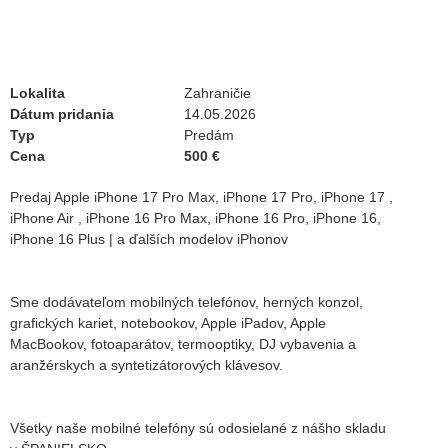
Lokalita
Zahraničie
Dátum pridania
14.05.2026
Typ
Predám
Cena
500 €
Predaj Apple iPhone 17 Pro Max, iPhone 17 Pro, iPhone 17 ,
iPhone Air , iPhone 16 Pro Max, iPhone 16 Pro, iPhone 16,
iPhone 16 Plus | a ďalších modelov iPhonov
Sme dodávateľom mobilných telefónov, herných konzol,
grafických kariet, notebookov, Apple iPadov, Apple
MacBookov, fotoaparátov, termooptiky, DJ vybavenia a
aranžérskych a syntetizátorových klávesov.
Všetky naše mobilné telefóny sú odosielané z nášho skladu