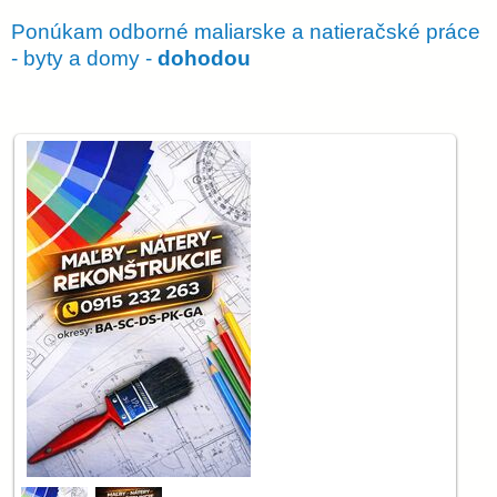
Ponúkam odborné maliarske a natieračské práce
- byty a domy -
dohodou