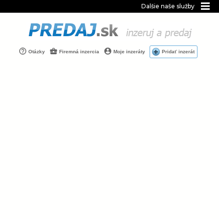
Dalšie naše služby
Otázky
Firemná inzercia
Moje inzeráty
Pridať inzerát