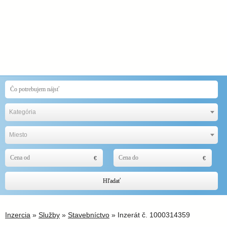
Kategória
Miesto
Hľadať
Inzercia
»
Služby
»
Stavebníctvo
» Inzerát č. 1000314359