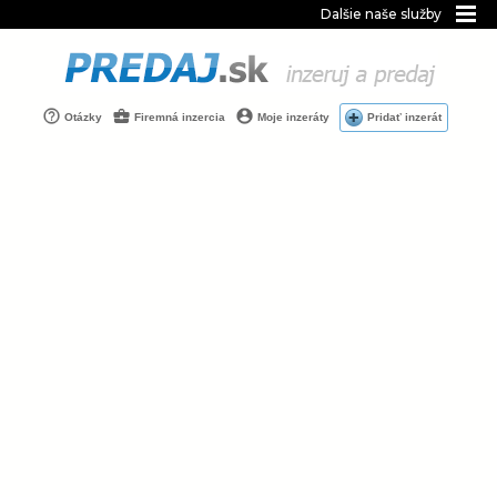
Dalšie naše služby
Otázky
Firemná inzercia
Moje inzeráty
Pridať inzerát