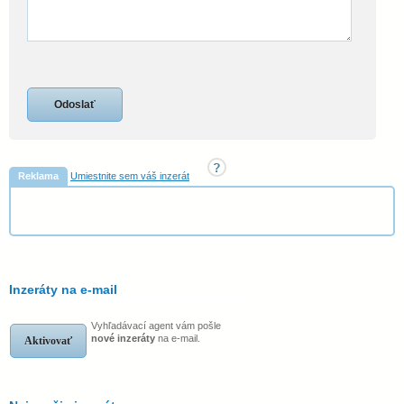
Reklama
Umiestnite sem váš inzerát
Inzeráty na e-mail
Vyhľadávací agent vám pošle
nové inzeráty
na e-mail.
Aktivovať