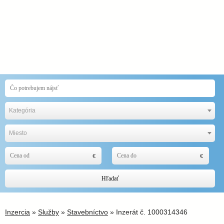
Kategória
Miesto
Hľadať
Inzercia
»
Služby
»
Stavebníctvo
» Inzerát č. 1000314346