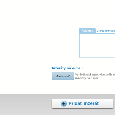
Reklama
Umiestnite sem
Inzeráty na e-mail
Vyhľadávací agent vám pošle
n
Aktivovať
inzeráty
na e-mail.
Pridať inzerát