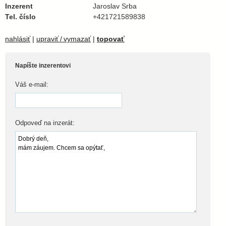
Inzerent
Jaroslav Srba
Tel. číslo
+421721589838
nahlásiť
|
upraviť / vymazať
|
topovať
Napíšte inzerentovi
Váš e-mail:
Odpoveď na inzerát: