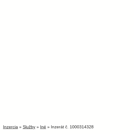
Inzercia
»
Služby
»
Iné
» Inzerát č. 1000314328