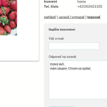
Inzerent
Ivana
Tel. číslo
+421910421325
nahlásiť
|
upraviť / vymazať
|
topovať
Napíšte inzerentovi
Váš e-mail:
Odpoveď na inzerát: