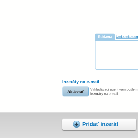
Reklama
Umiestnite sem
Inzeráty na e-mail
Vyhľadávací agent vám pošle
n
Aktivovať
inzeráty
na e-mail.
Pridať inzerát