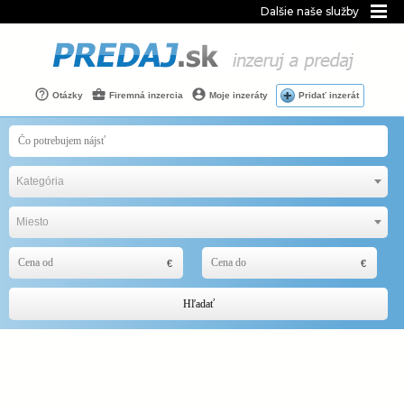
Dalšie naše služby
Otázky
Firemná inzercia
Moje inzeráty
Pridať inzerát
Kategória
Miesto
Hľadať