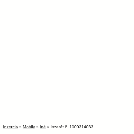
Inzercia
»
Mobily
»
Iné
» Inzerát č. 1000314033