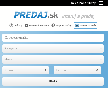
Dalšie naše služby
Otázky
Firemná inzercia
Moje inzeráty
Pridať inzerát
Kategória
Miesto
Hľadať