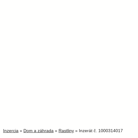
Inzercia
»
Dom a záhrada
»
Rastliny
» Inzerát č. 1000314017