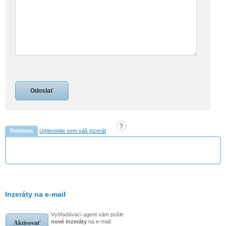
Reklama
Umiestnite sem váš inzerát
Inzeráty na e-mail
Vyhľadávací agent vám pošle
nové inzeráty
na e-mail.
Aktivovať