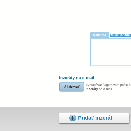
Reklama
Umiestnite sem
Inzeráty na e-mail
Vyhľadávací agent vám pošle
n
Aktivovať
inzeráty
na e-mail.
Pridať inzerát