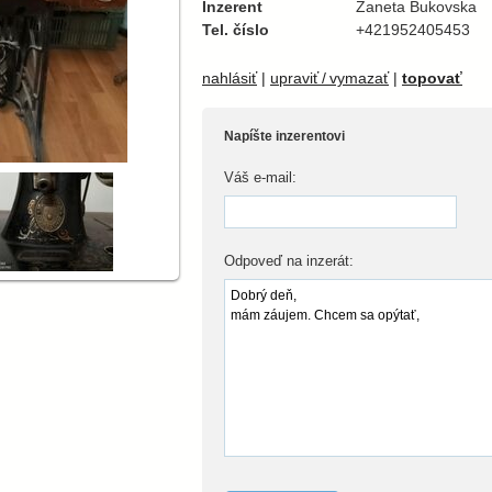
Inzerent
Zaneta Bukovska
Tel. číslo
+421952405453
nahlásiť
|
upraviť / vymazať
|
topovať
Napíšte inzerentovi
Váš e-mail:
Odpoveď na inzerát: