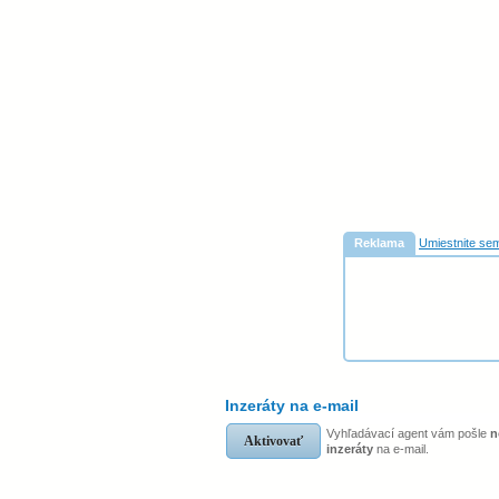
Reklama
Umiestnite sem
Inzeráty na e-mail
Vyhľadávací agent vám pošle
n
Aktivovať
inzeráty
na e-mail.