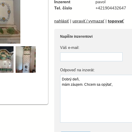
Inzerent
pavol
Tel. číslo
+421904432647
nahlásiť
|
upraviť / vymazať
|
topovať
Napíšte inzerentovi
Váš e-mail:
Odpoveď na inzerát: