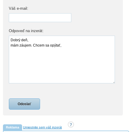
Váš e-mail:
Odpoveď na inzerát:
Reklama
Umiestnite sem váš inzerát