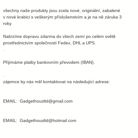
všechny naše produkty jsou zcela nové, originální, zabalené
v nové krabici s veškerým příslušenstvím a je na ně záruka 3
roky.
Nabízíme dopravu zdarma do všech zemí po celém světě
prostřednictvím společností Fedex, DHL a UPS.
.
Přijímáme platby bankovním převodem (IBAN).
.
zájemce by nás měl kontaktovat na následující adrese:
EMAIL: Gadgethousltd@gmail.com
EMAIL: Gadgethousltd@hotmail.com