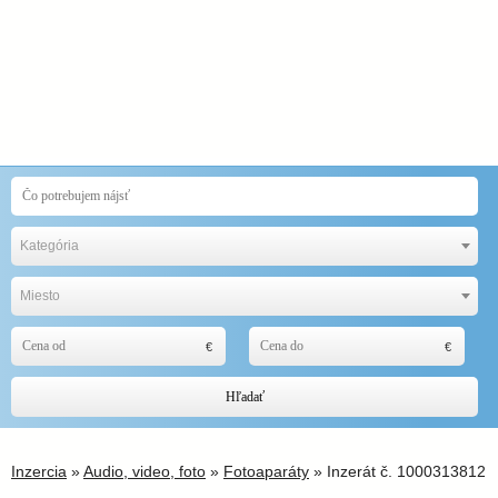
Kategória
Miesto
Hľadať
Inzercia
»
Audio, video, foto
»
Fotoaparáty
» Inzerát č. 1000313812