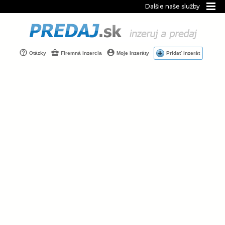
Dalšie naše služby
Otázky
Firemná inzercia
Moje inzeráty
Pridať inzerát