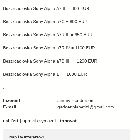
Bezzrcadlovka Sony Alpha A7 III = 800 EUR
Bezzrcadlovka Sony Alpha a7C = 800 EUR
Bezzrcadlovka Sony Alpha A7R III = 950 EUR
Bezzrcadlovka Sony Alpha a7R IV = 1100 EUR
Bezzrcadlovka Sony Alpha a7S III == 1200 EUR
Bezzrcadlovka Sony Alpha 1 == 1600 EUR
.
Inzerent
Jimmy Henderson
E-mail
gadgettplanetltd@gmail.com
nahlásiť
|
upraviť / vymazať
|
topovať
Napíšte inzerentovi