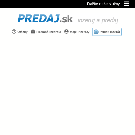
Dalšie naše služby
Otázky
Firemná inzercia
Moje inzeráty
Pridať inzerát