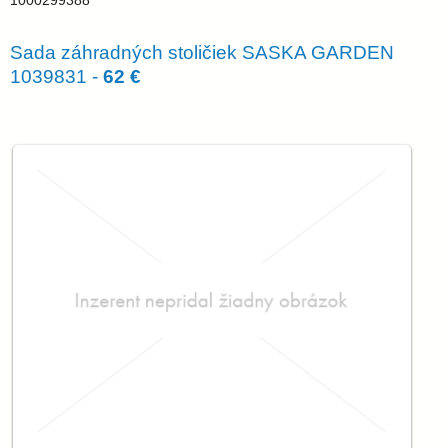
1000299388
Sada záhradných stoličiek SASKA GARDEN
1039831 -
62 €